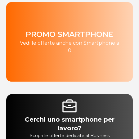
PROMO SMARTPHONE
Vedi le offerte anche con Smartphone a
0
Cerchi uno smartphone per
lavoro?
Scopri le offerte dedicate al Business