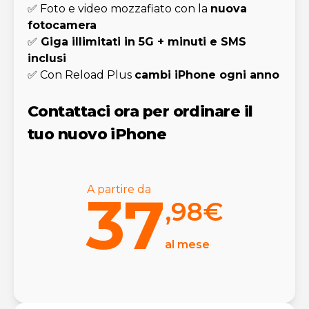
✅ Foto e video mozzafiato con la
nuova
fotocamera
✅
Giga illimitati in 5G + minuti e SMS
inclusi
✅ Con Reload Plus
cambi iPhone ogni anno
Contattaci ora per ordinare il
tuo nuovo iPhone
A partire da
37
,98
€
al mese