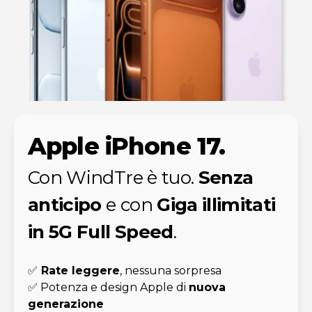
Apple iPhone 17.
Con WindTre è tuo.
Senza
anticipo
e con
Giga illimitati
in 5G Full Speed
.
✅
Rate leggere
, nessuna sorpresa
✅ Potenza e design Apple di
nuova
generazione