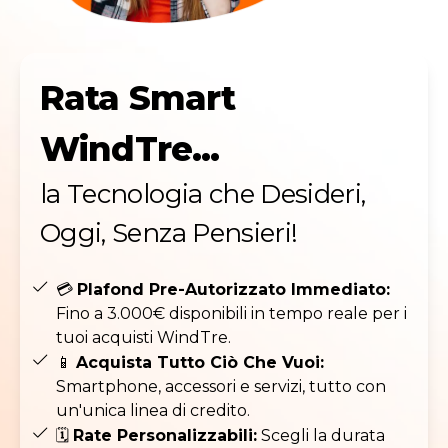
Rata Smart
WindTre...
la Tecnologia che Desideri,
Oggi, Senza Pensieri!
💳
Plafond Pre-Autorizzato Immediato:
Fino a 3.000€ disponibili in tempo reale per i
tuoi acquisti WindTre.
📱
Acquista Tutto Ciò Che Vuoi:
Smartphone, accessori e servizi, tutto con
un'unica linea di credito.
🗓️
Rate Personalizzabili:
Scegli la durata