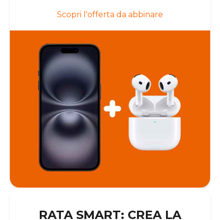
Scopri l'offerta da abbinare
RATA SMART: CREA LA