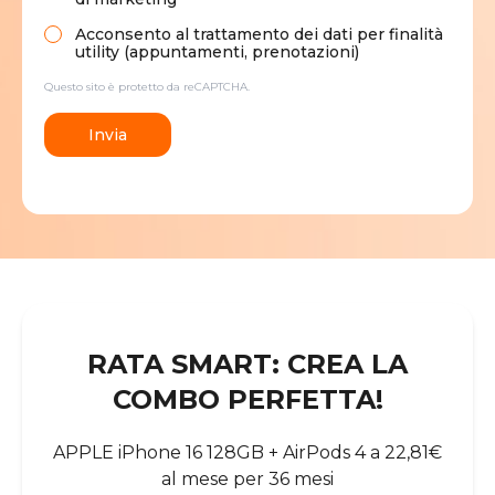
Acconsento al trattamento dei dati per finalità
utility (appuntamenti, prenotazioni)
Questo sito è protetto da reCAPTCHA.
Invia
RATA SMART: CREA LA
COMBO PERFETTA!
APPLE iPhone 16 128GB + AirPods 4 a 22,81€
al mese per 36 mesi