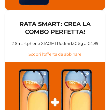
RATA SMART: CREA LA
COMBO PERFETTA!
2 Smartphone XIAOMI Redmi 13C 5g a €4,99
Scopri l'offerta da abbinare