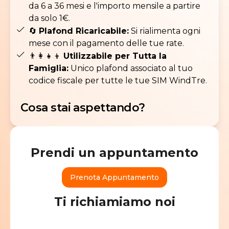
da 6 a 36 mesi e l'importo mensile a partire
da solo 1€.
🔄
Plafond Ricaricabile:
Si rialimenta ogni
mese con il pagamento delle tue rate.
👨‍👩‍👧‍👦
Utilizzabile per Tutta la
Famiglia:
Unico plafond associato al tuo
codice fiscale per tutte le tue SIM WindTre.
Cosa stai aspettando?
Prendi un appuntamento
Prenota Appuntamento
Ti richiamiamo noi