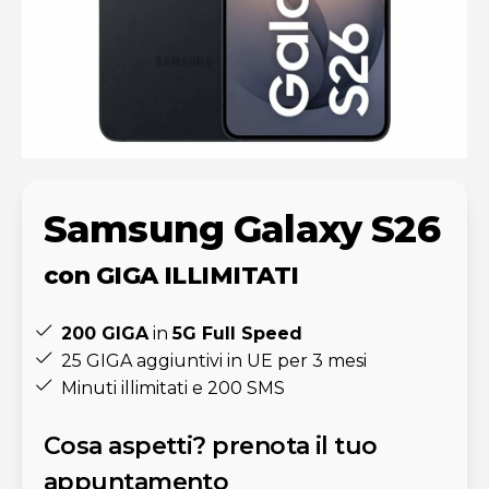
Samsung Galaxy S26
con GIGA ILLIMITATI
200 GIGA
in
5G Full Speed
25 GIGA aggiuntivi in UE per 3 mesi​
Minuti illimitati e 200 SMS
Cosa aspetti? prenota il tuo
appuntamento