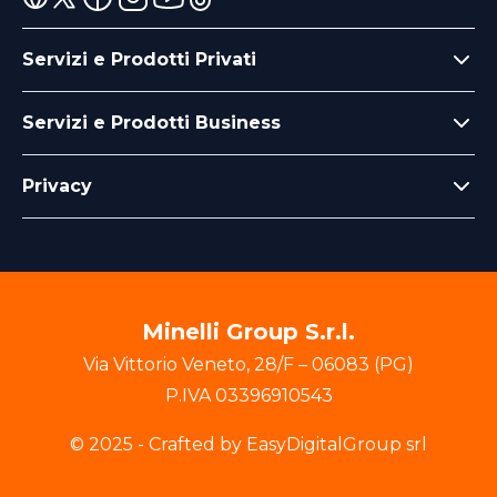
Servizi e Prodotti Privati
Servizi e Prodotti Business
Privacy
Minelli Group S.r.l.
Via Vittorio Veneto
,
28/F
–
06083
(
PG
)
P.IVA
03396910543
© 2025 - Crafted by EasyDigitalGroup srl