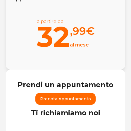
a partire da
32
,99
€
al mese
Prendi un appuntamento
Prenota Appuntamento
Ti richiamiamo noi