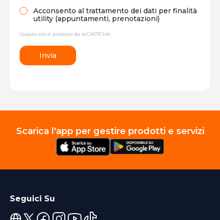
Acconsento al trattamento dei dati per finalità
utility (appuntamenti, prenotazioni)
Questo sito è protetto da reCAPTCHA.
Invia
Scarica l'app per gestire prodotti e servizi
Seguici Su