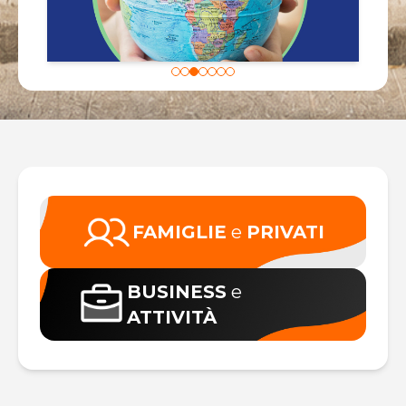
FAMIGLIE
e
PRIVATI
BUSINESS
e
ATTIVITÀ