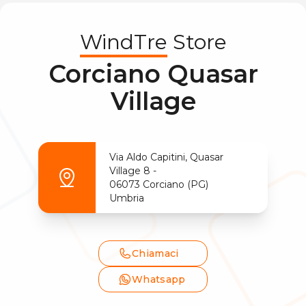
WindTre
Store
Corciano Quasar
Village
Via Aldo Capitini, Quasar
Village
8
-
06073
Corciano
(
PG
)
Umbria
Chiamaci
Whatsapp