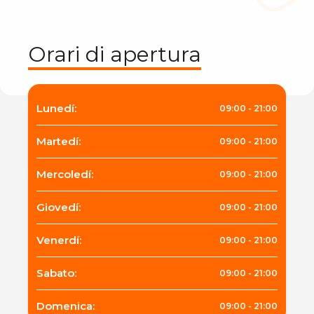
Orari di apertura
Lunedí
:
09:00
-
21:00
Martedí
:
09:00
-
21:00
Mercoledí
:
09:00
-
21:00
Giovedí
:
09:00
-
21:00
Venerdí
:
09:00
-
21:00
Sabato
:
09:00
-
21:00
Domenica
:
09:00
-
21:00