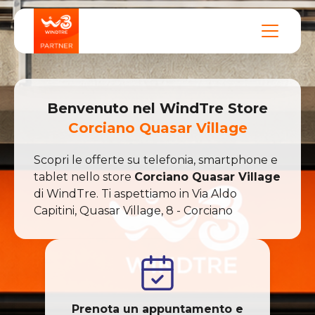
Benvenuto nel
WindTre
Store
Corciano Quasar Village
Scopri le offerte su telefonia, smartphone e
tablet nello store
Corciano Quasar Village
di
WindTre
. Ti aspettiamo in
Via Aldo
Capitini, Quasar Village
,
8
-
Corciano
Prenota un appuntamento e