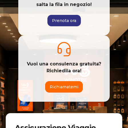
salta la fila in negozio!
Prenota ora
Vuoi una consulenza gratuita?
Richiedila ora!
Richiamatemi
Assicurazione Viaggio