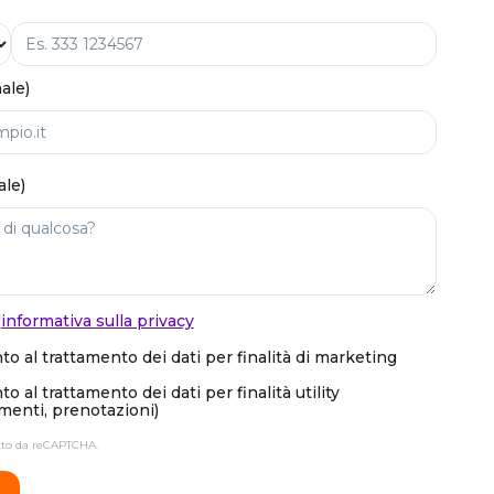
ale)
ale)
'
informativa sulla privacy
o al trattamento dei dati per finalità di marketing
 al trattamento dei dati per finalità utility
enti, prenotazioni)
etto da reCAPTCHA.