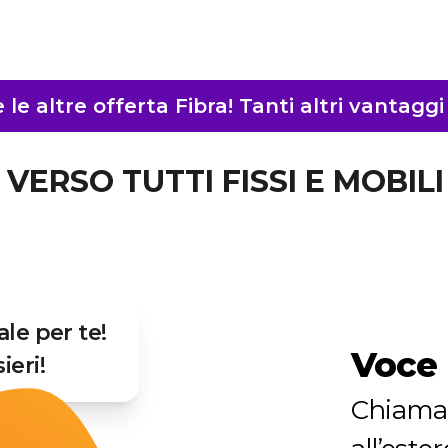
le altre offerta Fibra! Tanti altri vantagg
VERSO TUTTI FISSI E MOBIL
ale per te!
Voce 
ieri!
Chiama 