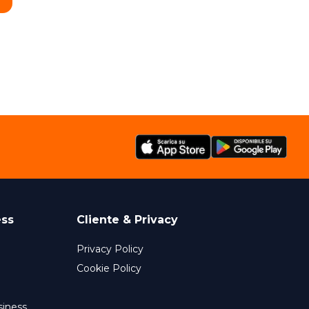
ess
Cliente & Privacy
Privacy Policy
Cookie Policy
siness