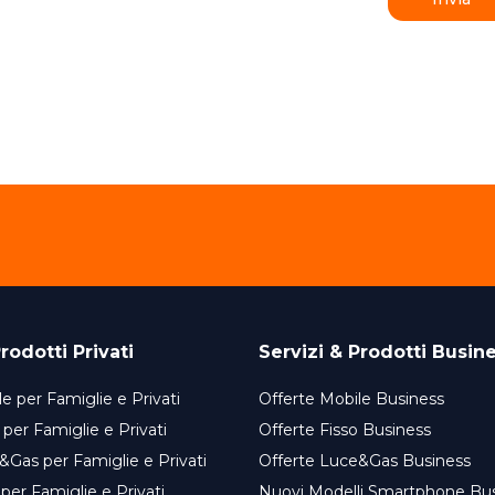
rodotti Privati
Servizi & Prodotti Busin
e per Famiglie e Privati
Offerte Mobile Business
 per Famiglie e Privati
Offerte Fisso Business
&Gas per Famiglie e Privati
Offerte Luce&Gas Business
 per Famiglie e Privati
Nuovi Modelli Smartphone Bu