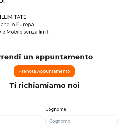
o!
ILLIMITATE
che in Europa
o e Mobile senza limiti
Prendi un appuntamento
Prenota Appuntamento
Ti richiamiamo noi
Cognome