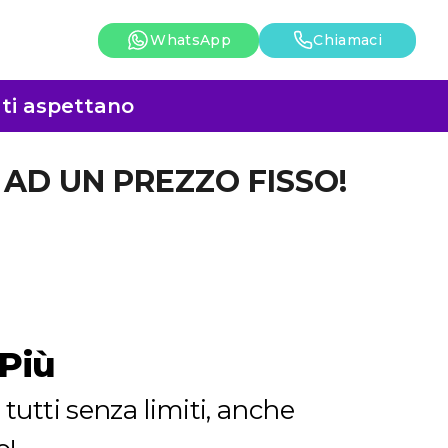
WhatsApp
Chiamaci
i ti aspettano
I AD UN PREZZO FISSO!
Più
tutti senza limiti, anche