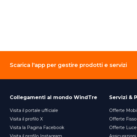
Scarica l'app per gestire prodotti e servizi
Collegamenti al mondo
WindTre
Servizi & P
Visita il portale ufficiale
Offerte Mobil
Visita il profilo X
Offerte Fisso
Visita la Pagina Facebook
Offerte Luce
Visita il profilo Instagram
Assicurazioni