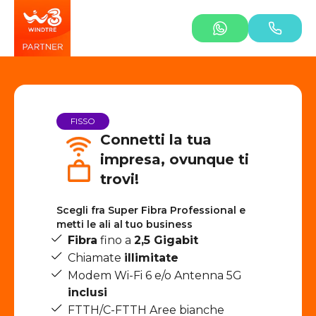
FISSO
Connetti la tua
impresa, ovunque ti
trovi!
Scegli fra Super Fibra Professional e
metti le ali al tuo business
Fibra
fino a
2,5 Gigabit
Chiamate
illimitate
Modem Wi-Fi 6 e/o Antenna 5G
inclusi
FTTH/C-FTTH Aree bianche