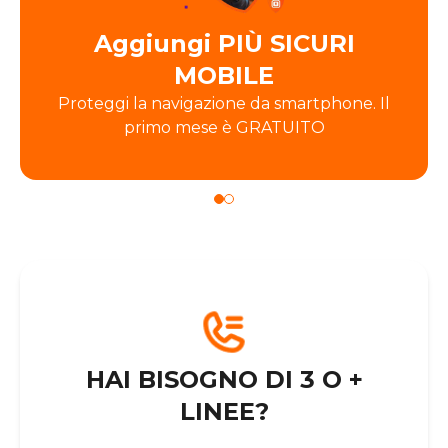
Aggiungi PIÙ SICURI
MOBILE
Proteggi la navigazione da smartphone. Il
primo mese è GRATUITO
HAI BISOGNO DI 3 O +
LINEE?