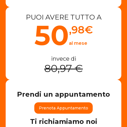
PUOI AVERE TUTTO A
50
,98
€
al mese
invece di
80,97 €
Prendi un appuntamento
Prenota Appuntamento
Ti richiamiamo noi