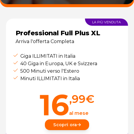
LA PIÙ VENDUTA
Professional Full Plus XL
Arriva l'offerta Completa
Giga ILLIMITATI in Italia
40 Giga in Europa, UK e Svizzera
500 Minuti verso l'Estero
Minuti ILLIMITATI in Italia
16
,99
€
al mese
Scopri ora