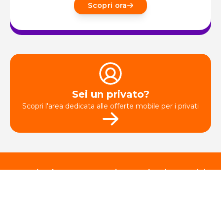
Scopri ora
Sei un privato?
Scopri l'area dedicata alle offerte mobile per i privati
Scarica l'app per gestire prodotti e servizi