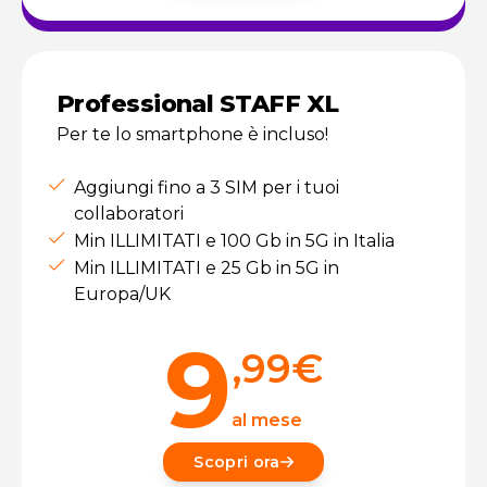
Professional STAFF XL
Per te lo smartphone è incluso!
Aggiungi fino a 3 SIM per i tuoi
collaboratori
Min ILLIMITATI e 100 Gb in 5G in Italia
Min ILLIMITATI e 25 Gb in 5G in
Europa/UK
9
,99
€
al mese
Scopri ora