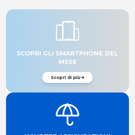
SCOPRI GLI SMARTPHONE DEL
MESE
Scopri di più