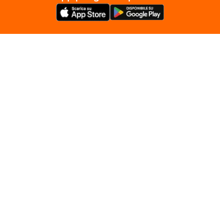
Seguici Su
Servizi e Prodotti Privati
Servizi e Prodotti Business
Privacy