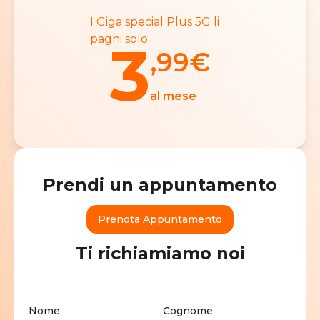
I Giga special Plus 5G li
paghi solo
3
,99
€
al mese
Prendi un appuntamento
Prenota Appuntamento
Ti richiamiamo noi
Nome
Cognome