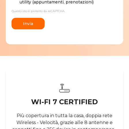
utility (appuntamenti, prenotazioni)
Questo sito è protetto da reCAPTCHA.
Invia
WI-FI 7 CERTIFIED
Più copertura in tutta la casa, doppia rete
Wireless - Velocità, grazie alle 8 antenne e