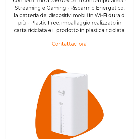
connetti fino a 256 device in contemporanea -
Streaming e Gaming - Risparmio Energetico,
la batteria dei dispositivi mobili in Wi-Fi dura di
più - Plastic Free, imballaggio realizzato in
carta riciclata e il prodotto in plastica riciclata.
Contattaci ora!