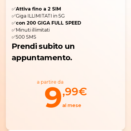
✅
Attiva fino a 2 SIM
✅Giga ILLIMITATI in 5G
✅
con 200 GIGA FULL SPEED
✅Minuti illimitati
✅500 SMS
Prendi subito un
appuntamento.
a partire da
9
,99
€
al mese