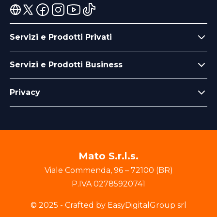
Servizi e Prodotti Privati
Servizi e Prodotti Business
Privacy
Mato S.r.l.s.
Viale Commenda
,
96
–
72100
(
BR
)
P.IVA
02785920741
© 2025 - Crafted by EasyDigitalGroup srl