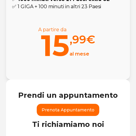
✅ 1 GIGA + 100 minuti in altri 23 Paesi
A partire da
15
,99
€
al mese
Prendi un appuntamento
Prenota Appuntamento
Ti richiamiamo noi