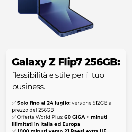
Galaxy Z Flip7 256GB:
flessibilità e stile per il tuo
business.
✅
Solo fino al 24 luglio:
versione 512GB al
prezzo del 256GB
✅ Offerta World Plus:
60 GIGA + minuti
illimitati in Italia ed Europa
✅
1000 minuti verso 21 Paesi extra UE