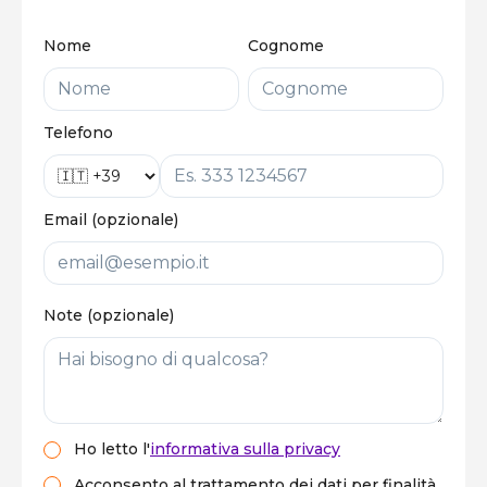
Nome
Cognome
Telefono
Email (opzionale)
Note (opzionale)
Ho letto
l'
informativa sulla privacy
Acconsento al trattamento dei dati per finalità