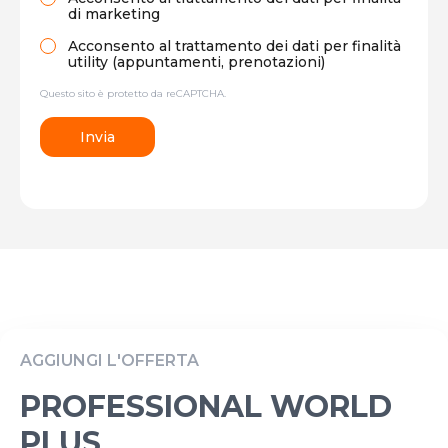
di marketing
Acconsento al trattamento dei dati per finalità
utility (appuntamenti, prenotazioni)
Questo sito è protetto da reCAPTCHA.
Invia
AGGIUNGI L'OFFERTA
PROFESSIONAL WORLD
PLUS