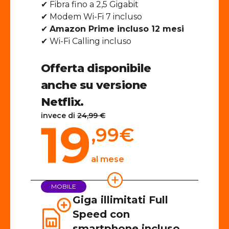
✔ Fibra fino a 2,5 Gigabit
✔ Modem Wi-Fi 7 incluso
✔
Amazon Prime incluso 12 mesi
✔ Wi-Fi Calling incluso
Offerta disponibile
anche su versione
Netflix.
invece di
24,99 €
19
,99
€
al mese
MOBILE
Giga illimitati Full
Speed con
smartphone incluso