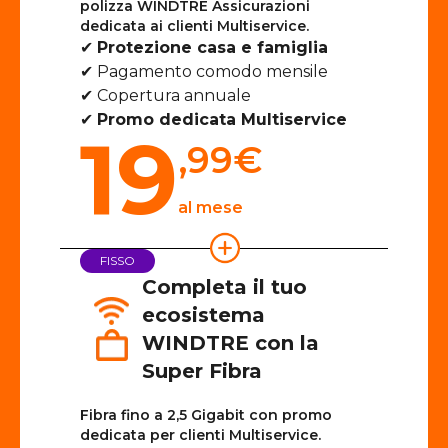
polizza WINDTRE Assicurazioni
dedicata ai clienti Multiservice.
✔
Protezione casa e famiglia
✔ Pagamento comodo mensile
✔ Copertura annuale
✔
Promo dedicata Multiservice
19
,99
€
al mese
FISSO
Completa il tuo
ecosistema
WINDTRE con la
Super Fibra
Fibra fino a 2,5 Gigabit con promo
dedicata per clienti Multiservice.