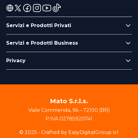
Servizi e Prodotti Privati
Servizi e Prodotti Business
Privacy
Mato S.r.l.s.
Viale Commenda
,
96
–
72100
(
BR
)
P.IVA
02785920741
© 2025 - Crafted by EasyDigitalGroup srl