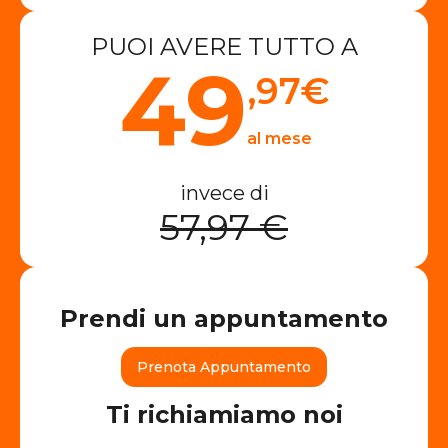
PUOI AVERE TUTTO A
49
,97
€
al mese
invece di
57,97 €
Prendi un appuntamento
Prenota Appuntamento
Ti richiamiamo noi