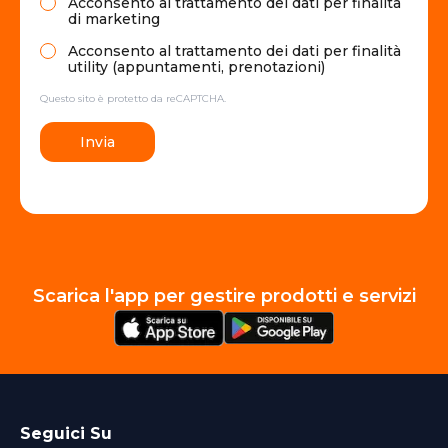
Acconsento al trattamento dei dati per finalità
di marketing
Acconsento al trattamento dei dati per finalità
utility (appuntamenti, prenotazioni)
Questo sito è protetto da reCAPTCHA.
Invia
Scarica l'app per gestire prodotti e servizi
Seguici Su