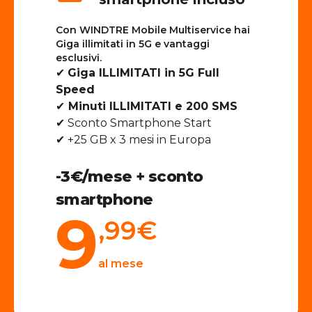
Con WINDTRE Mobile Multiservice hai
Giga illimitati in 5G e vantaggi
esclusivi.
✔
Giga ILLIMITATI in 5G Full
Speed
✔
Minuti ILLIMITATI e 200 SMS
✔ Sconto Smartphone Start
✔ +25 GB x 3 mesi in Europa
-3€/mese + sconto
smartphone
9
,99
€
al mese