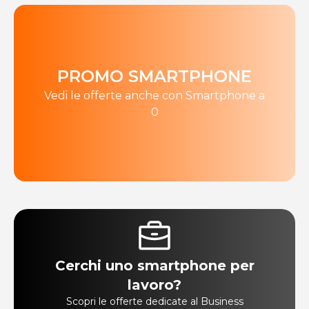
PROMO SMARTPHONE
Vedi le offerte anche con Smartphone a
0
Cerchi uno smartphone per
lavoro?
Scopri le offerte dedicate al Business