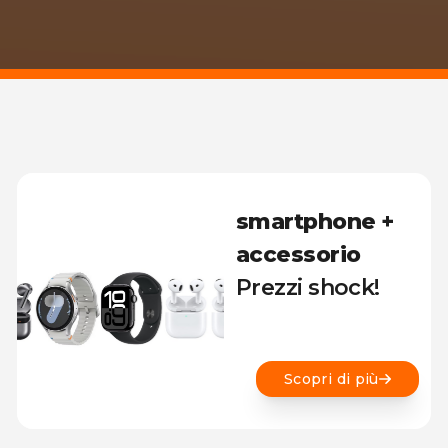
smartphone +
accessorio
Prezzi shock!
Scopri di più