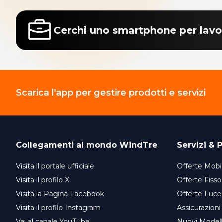
Cerchi uno smartphone per lavo
Scarica l'app per gestire prodotti e servizi
Collegamenti al mondo
WindTre
Servizi & P
Visita il portale ufficiale
Offerte Mobil
Visita il profilo X
Offerte Fisso
Visita la Pagina Facebook
Offerte Luce
Visita il profilo Instagram
Assicurazioni
Vai al canale YouTube
Nuovi Model