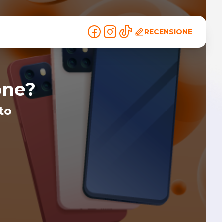
RECENSIONE
one?
to