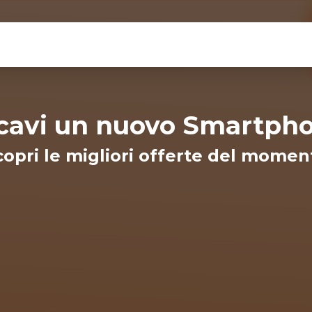
cavi un nuovo Smartph
copri le migliori offerte del momen