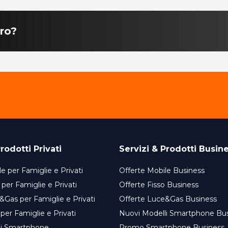
ro?
rodotti Privati
Servizi & Prodotti Busin
e per Famiglie e Privati
Offerte Mobile Business
 per Famiglie e Privati
Offerte Fisso Business
&Gas per Famiglie e Privati
Offerte Luce&Gas Business
 per Famiglie e Privati
Nuovi Modelli Smartphone Bu
li Smartphone
Promo Smartphone Business