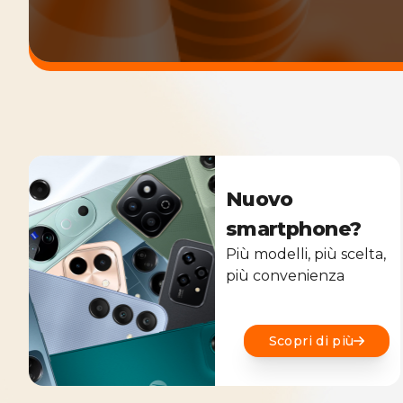
Nuovo
smartphone?
Più modelli, più scelta,
più convenienza
Scopri di più