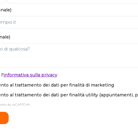
onale)
nale)
l'
informativa sulla privacy
to al trattamento dei dati per finalità di marketing
to al trattamento dei dati per finalità utility (appuntamenti, 
otetto da reCAPTCHA.