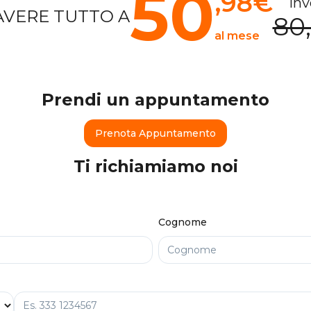
50
,98
€
inv
AVERE TUTTO A
80
al mese
Prendi un appuntamento
Prenota Appuntamento
Ti richiamiamo noi
Cognome