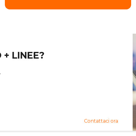
 + LINEE?
?
Contattaci ora