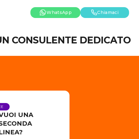
WhatsApp
Chiamaci
 UN CONSULENTE DEDICATO
EE
VUOI UNA
SECONDA
LINEA?