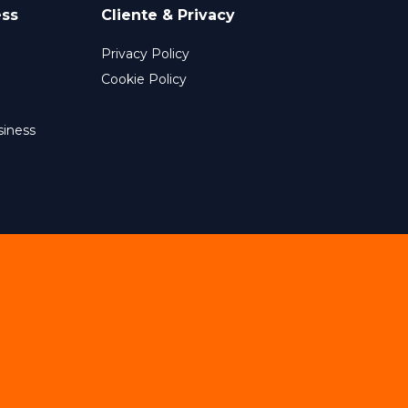
ess
Cliente & Privacy
Privacy Policy
Cookie Policy
siness