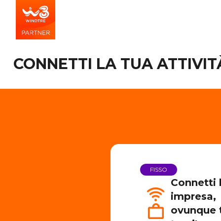
CONNETTI LA TUA ATTIVI
FISSO
Connetti 
impresa,
ovunque t