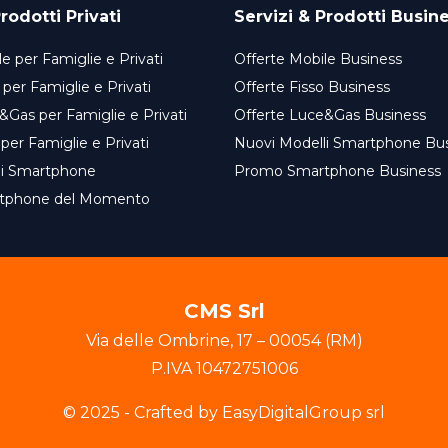
rodotti Privati
Servizi & Prodotti Busin
e per Famiglie e Privati
Offerte Mobile Business
 per Famiglie e Privati
Offerte Fisso Business
&Gas per Famiglie e Privati
Offerte Luce&Gas Business
 per Famiglie e Privati
Nuovi Modelli Smartphone Bu
li Smartphone
Promo Smartphone Business
tphone del Momento
CMS Srl
Via delle Ombrine
,
17
–
00054
(
RM
)
P.IVA
10472751006
© 2025 - Crafted by EasyDigitalGroup srl