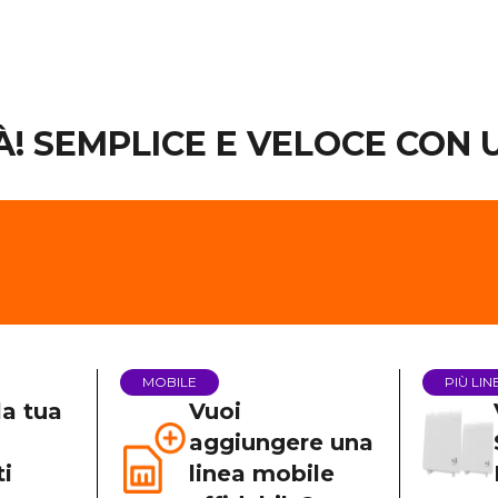
TÀ! SEMPLICE E VELOCE CON
MOBILE
PIÙ LIN
la tua
Vuoi
aggiungere una
i
linea mobile