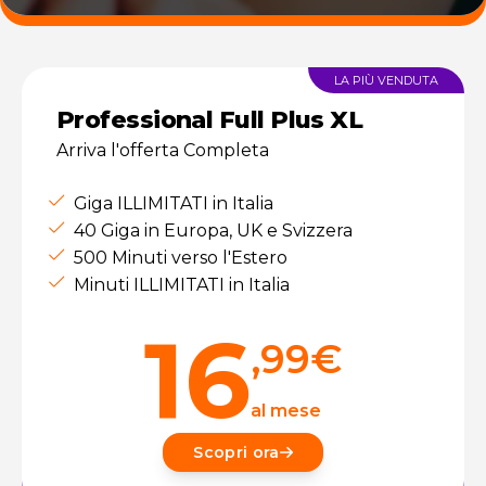
LA PIÙ VENDUTA
Professional Full Plus XL
Arriva l'offerta Completa
Giga ILLIMITATI in Italia
40 Giga in Europa, UK e Svizzera
500 Minuti verso l'Estero
Minuti ILLIMITATI in Italia
16
,99
€
al mese
Scopri ora