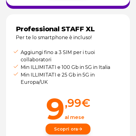
Professional STAFF XL
Per te lo smartphone è incluso!
Aggiungi fino a 3 SIM per i tuoi
collaboratori
Min ILLIMITATI e 100 Gb in 5G in Italia
Min ILLIMITATI e 25 Gb in 5G in
Europa/UK
9
,99
€
al mese
Scopri ora