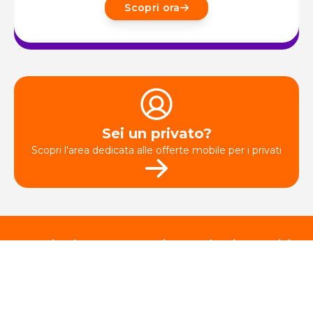
Scopri ora
Sei un privato?
Scopri l'area dedicata alle offerte mobile per i privati
Scarica l'app per gestire prodotti e servizi