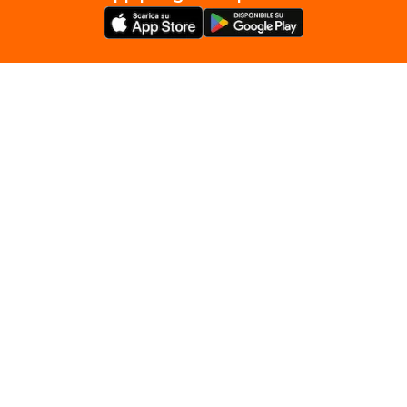
Seguici Su
Servizi e Prodotti Privati
Servizi e Prodotti Business
Privacy