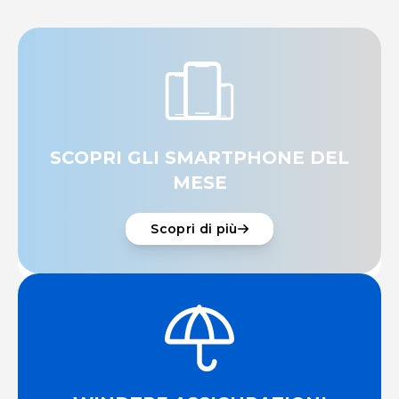
SCOPRI GLI SMARTPHONE DEL
MESE
Scopri di più