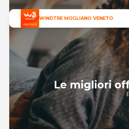
WINDTRE
MOGLIANO VENETO
Le migliori o
P