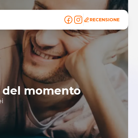
RECENSIONE
le del momento
ei