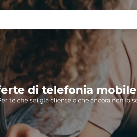
fferte di telefonia mobi
er te che sei già cliente o che ancora non lo s