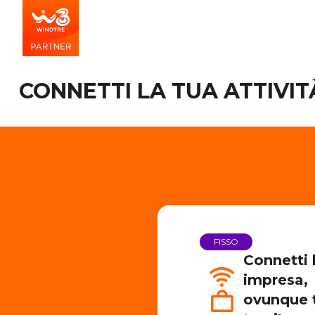
CONNETTI LA TUA ATTIVI
FISSO
Connetti 
impresa,
ovunque t