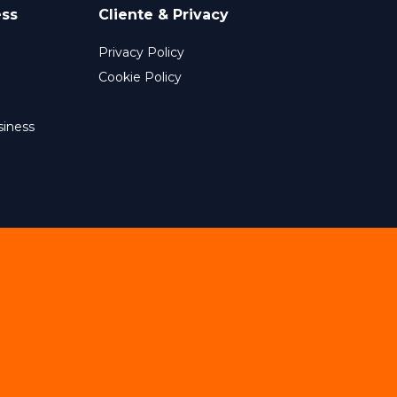
ess
Cliente & Privacy
Privacy Policy
Cookie Policy
siness