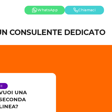
WhatsApp
Chiamaci
 UN CONSULENTE DEDICATO
EE
VUOI UNA
SECONDA
LINEA?