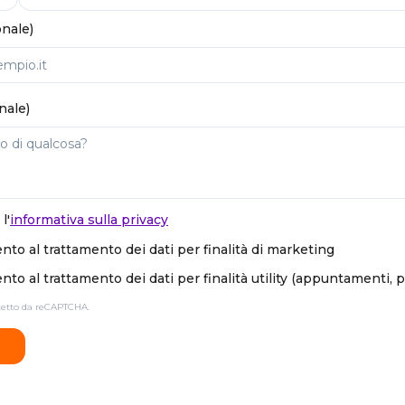
onale)
nale)
l'
informativa sulla privacy
to al trattamento dei dati per finalità di marketing
to al trattamento dei dati per finalità utility (appuntamenti, 
otetto da reCAPTCHA.