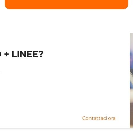
 + LINEE?
?
Contattaci ora