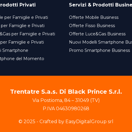
rodotti Privati
Servizi & Prodotti Busin
e per Famiglie e Privati
Offerte Mobile Business
 per Famiglie e Privati
Offerte Fisso Business
&Gas per Famiglie e Privati
Offerte Luce&Gas Business
 per Famiglie e Privati
Nuovi Modelli Smartphone Bu
li Smartphone
Promo Smartphone Business
tphone del Momento
Trentatre S.a.s. Di Black Prince S.r.l.
Via Postioma
,
84
–
31049
(
TV
)
P.IVA
04630980268
© 2025 - Crafted by EasyDigitalGroup srl