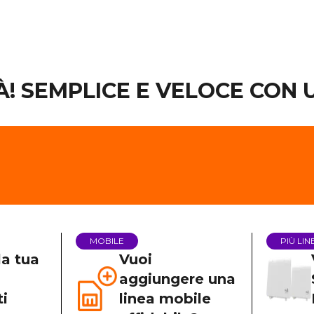
TÀ! SEMPLICE E VELOCE CON
MOBILE
PIÙ LIN
la tua
Vuoi
aggiungere una
i
linea mobile