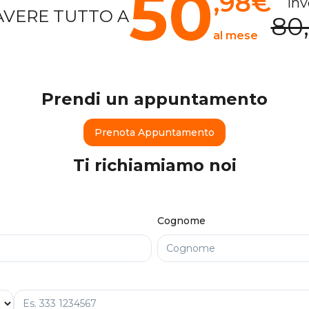
50
,98
€
inv
AVERE TUTTO A
80
al mese
Prendi un appuntamento
Prenota Appuntamento
Ti richiamiamo noi
Cognome