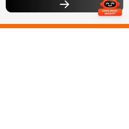
Scarica l'app per gestire prodotti e servizi
Seguici Su
Servizi e Prodotti Privati
Servizi e Prodotti Business