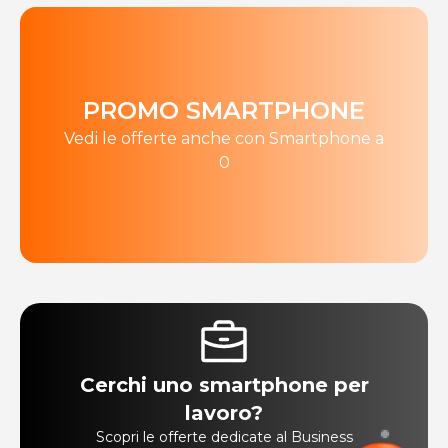
PROMO SMARTPHONE
Vedi le offerte anche con Smartphone a
0
Cerchi uno smartphone per
lavoro?
Scopri le offerte dedicate al Business