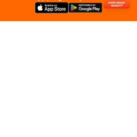
Seguici Su
Servizi e Prodotti Privati
Servizi e Prodotti Business
Privacy