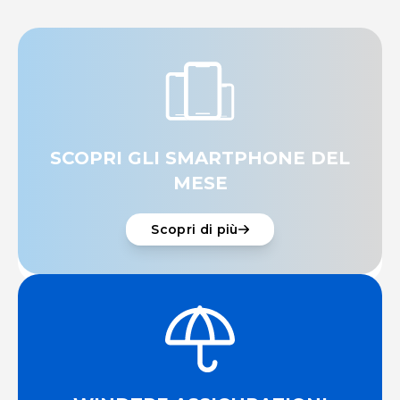
SCOPRI GLI SMARTPHONE DEL
MESE
Scopri di più