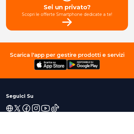
Sei un privato?
Scopri le offerte Smartphone dedicate a te!
Scarica l'app per gestire prodotti e servizi
Seguici Su
Servizi e Prodotti Privati