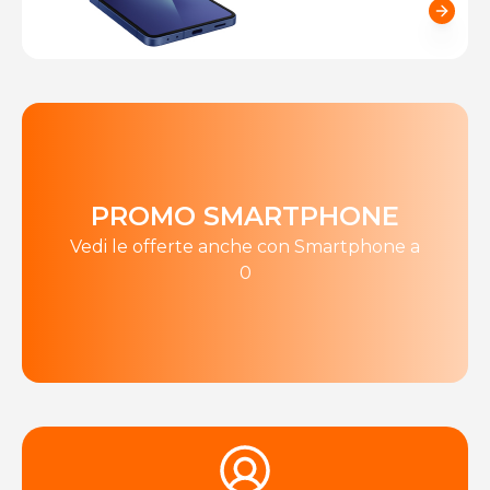
PROMO SMARTPHONE
Vedi le offerte anche con Smartphone a
0