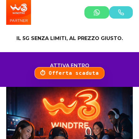
IL 5G SENZA LIMITI, AL PREZZO GIUSTO.
ATTIVA ENTRO
⏱️
Offerta scaduta