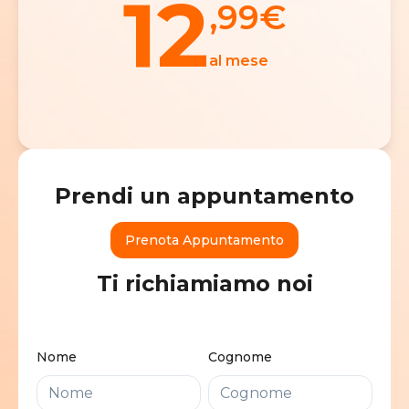
12
,99
€
al mese
Prendi un appuntamento
Prenota Appuntamento
Ti richiamiamo noi
Nome
Cognome