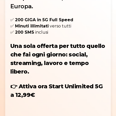
Europa.
✅
200 GIGA in 5G Full Speed
✅
Minuti illimitati
verso tutti
✅
200 SMS
inclusi
Una sola offerta per tutto quello
che fai ogni giorno: social,
streaming, lavoro e tempo
libero.
👉
Attiva ora Start Unlimited 5G
a 12,99€