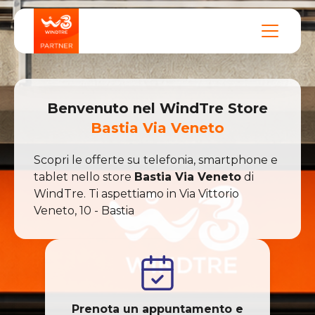
Benvenuto nel
WindTre
Store
Bastia Via Veneto
Scopri le offerte su telefonia, smartphone e
tablet nello store
Bastia Via Veneto
di
WindTre
. Ti aspettiamo in
Via Vittorio
Veneto
,
10
-
Bastia
Prenota un appuntamento e