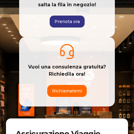
salta la fila in negozio!
Prenota ora
Vuoi una consulenza gratuita?
Richiedila ora!
Richiamatemi
Assicurazione Viaggio