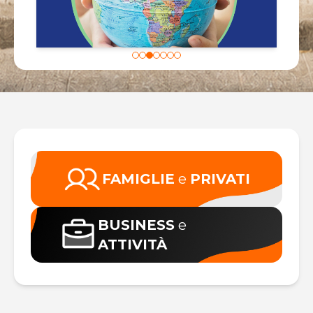
FAMIGLIE
e
PRIVATI
BUSINESS
e
ATTIVITÀ