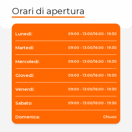
Orari di apertura
Lunedí
:
09:00
-
13:00
/
16:00
-
19:30
Martedí
:
09:00
-
13:00
/
16:00
-
19:30
Mercoledí
:
09:00
-
13:00
/
16:00
-
19:30
Giovedí
:
09:00
-
13:00
/
16:00
-
19:30
Venerdí
:
09:00
-
13:00
/
16:00
-
19:30
Sabato
:
09:00
-
13:00
/
16:00
-
19:30
Domenica
:
Chiuso