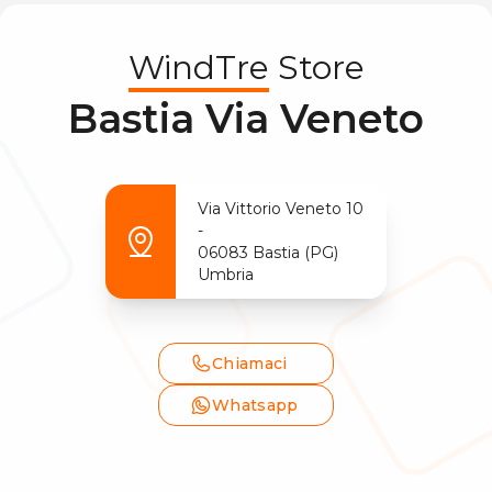
WindTre
Store
Bastia Via Veneto
Via Vittorio Veneto
10
-
06083
Bastia
(
PG
)
Umbria
Chiamaci
Whatsapp