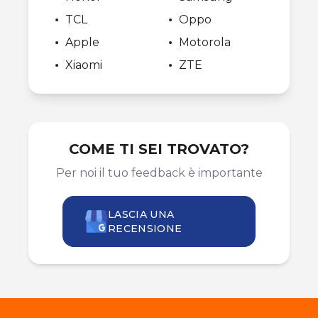
TCL
Oppo
Apple
Motorola
Xiaomi
ZTE
COME TI SEI TROVATO?
Per noi il tuo feedback è importante
LASCIA UNA
RECENSIONE