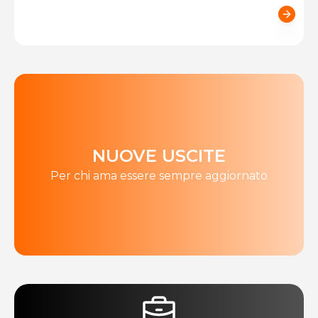
NUOVE USCITE
Per chi ama essere sempre aggiornato