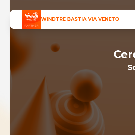
WINDTRE
BASTIA VIA VENETO
Cer
S