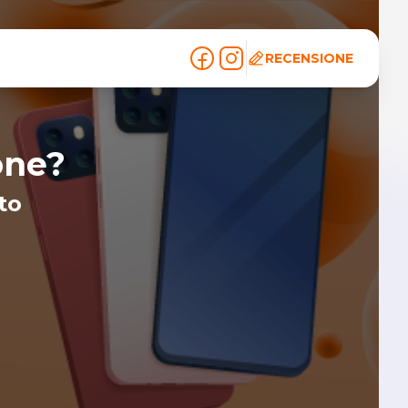
RECENSIONE
one?
to