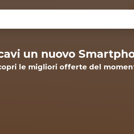
cavi un nuovo Smartph
copri le migliori offerte del momen