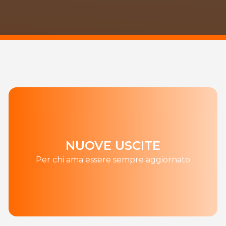
NUOVE USCITE
Per chi ama essere sempre aggiornato