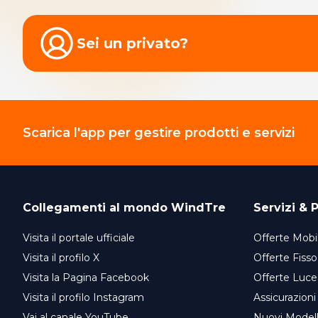
Sei un privato?
Scarica l'app per gestire prodotti e servizi
Collegamenti al mondo
WindTre
Servizi & P
Visita il portale ufficiale
Offerte Mobil
Visita il profilo X
Offerte Fisso
Visita la Pagina Facebook
Offerte Luce
Visita il profilo Instagram
Assicurazioni
Vai al canale YouTube
Nuovi Model