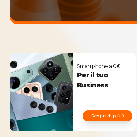
Smartphone a 0€
Per il tuo
Business
Scopri di più