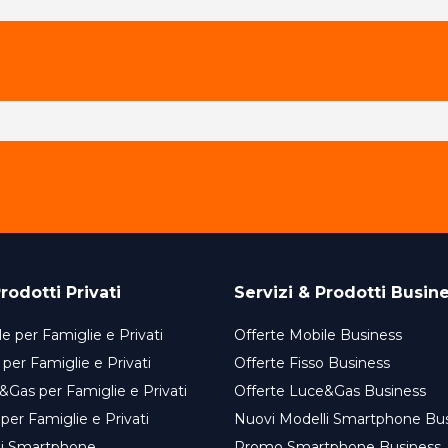
rodotti Privati
Servizi & Prodotti Busin
e per Famiglie e Privati
Offerte Mobile Business
 per Famiglie e Privati
Offerte Fisso Business
&Gas per Famiglie e Privati
Offerte Luce&Gas Business
 per Famiglie e Privati
Nuovi Modelli Smartphone Bu
li Smartphone
Promo Smartphone Business