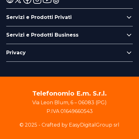
Servizi e Prodotti Privati
Servizi e Prodotti Business
Privacy
Telefonomio E.m. S.r.l.
Via Leon Blum
,
6
–
06083
(
PG
)
P.IVA
01649660543
© 2025 - Crafted by EasyDigitalGroup srl