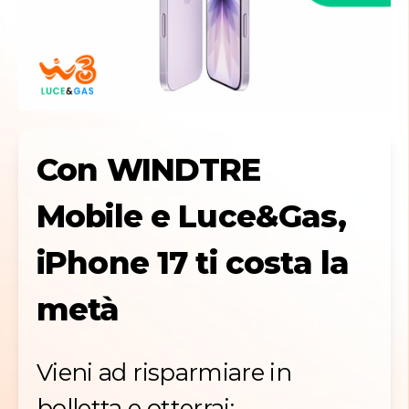
Con WINDTRE
Mobile e Luce&Gas,
iPhone 17 ti costa la
metà
Vieni ad risparmiare in
bolletta e otterrai: