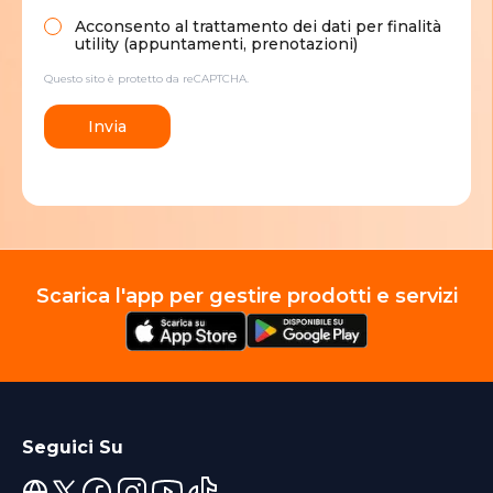
Acconsento al trattamento dei dati per finalità
utility (appuntamenti, prenotazioni)
Questo sito è protetto da reCAPTCHA.
Invia
Scarica l'app per gestire prodotti e servizi
Seguici Su