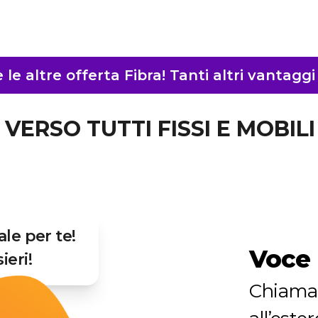
le altre offerta Fibra! Tanti altri vantagg
VERSO TUTTI FISSI E MOBIL
ale per te!
Voce 
ieri!
Chiama 