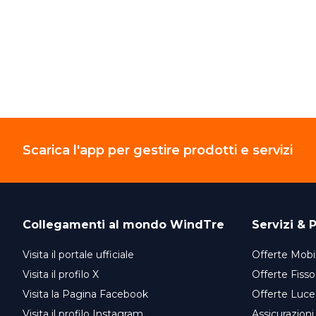
Scarica l'app per gestire prodotti e servizi
Collegamenti al mondo
WindTre
Servizi & P
Visita il portale ufficiale
Offerte Mobil
Visita il profilo X
Offerte Fisso
Visita la Pagina Facebook
Offerte Luce
Visita il profilo Instagram
Assicurazioni