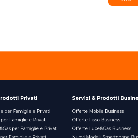
rodotti Privati
Servizi & Prodotti Busin
e per Famiglie e Privati
Offerte Mobile Business
 per Famiglie e Privati
Offerte Fisso Business
&Gas per Famiglie e Privati
Offerte Luce&Gas Business
 per Famiglie e Privati
Nuovi Modelli Smartphone Bu