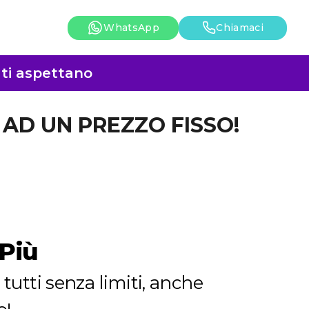
WhatsApp
Chiamaci
i ti aspettano
I AD UN PREZZO FISSO!
Più
tutti senza limiti, anche