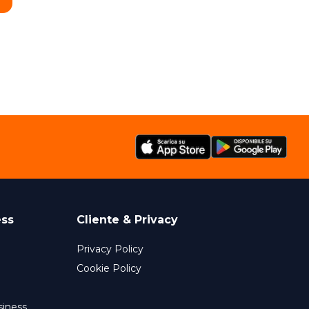
ess
Cliente & Privacy
Privacy Policy
Cookie Policy
siness