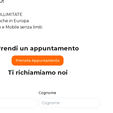
o!
ILLIMITATE
che in Europa
o e Mobile senza limiti
Prendi un appuntamento
Prenota Appuntamento
Ti richiamiamo noi
Cognome