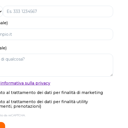
ale)
ale)
'
informativa sulla privacy
o al trattamento dei dati per finalità di marketing
 al trattamento dei dati per finalità utility
enti, prenotazioni)
etto da reCAPTCHA.