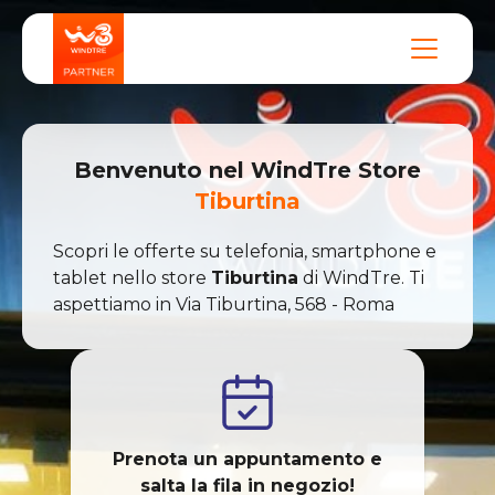
Benvenuto nel
WindTre
Store
Tiburtina
Scopri le offerte su telefonia, smartphone e
tablet nello store
Tiburtina
di
WindTre
. Ti
aspettiamo in
Via Tiburtina
,
568
-
Roma
Prenota un appuntamento e
salta la fila in negozio!