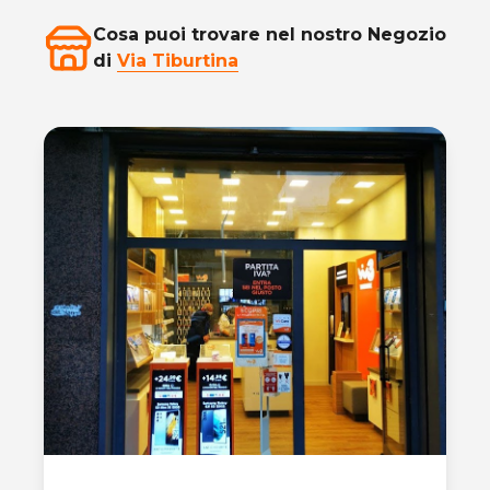
Cosa puoi trovare nel nostro Negozio
di
Via Tiburtina