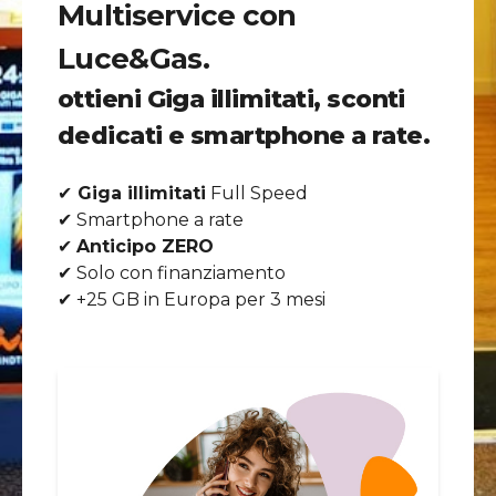
Multiservice con
Luce&Gas.
ottieni Giga illimitati, sconti
dedicati e smartphone a rate.
✔
Giga illimitati
Full Speed
✔ Smartphone a rate
✔
Anticipo ZERO
✔ Solo con finanziamento
✔ +25 GB in Europa per 3 mesi