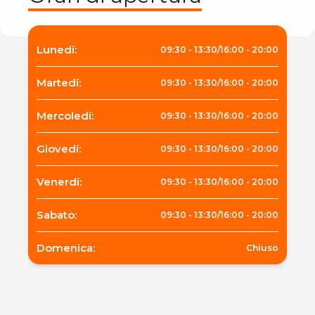
Lunedí
:
09:30
-
13:30
/
16:00
-
20:00
Martedí
:
09:30
-
13:30
/
16:00
-
20:00
Mercoledí
:
09:30
-
13:30
/
16:00
-
20:00
Giovedí
:
09:30
-
13:30
/
16:00
-
20:00
Venerdí
:
09:30
-
13:30
/
16:00
-
20:00
Sabato
:
09:30
-
13:30
/
16:00
-
20:00
Domenica
:
Chiuso