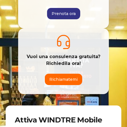
Prenota ora
Vuoi una consulenza gratuita?
Richiedila ora!
Richiamatemi
Attiva WINDTRE Mobile