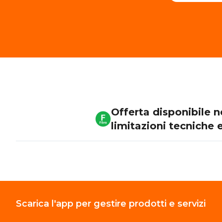
Offerta disponibile 
limitazioni tecniche 
Scarica l'app per gestire prodotti e servizi