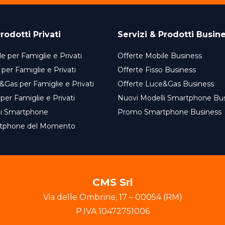
rodotti Privati
Servizi & Prodotti Busin
e per Famiglie e Privati
Offerte Mobile Business
 per Famiglie e Privati
Offerte Fisso Business
&Gas per Famiglie e Privati
Offerte Luce&Gas Business
 per Famiglie e Privati
Nuovi Modelli Smartphone Bu
li Smartphone
Promo Smartphone Business
tphone del Momento
CMS Srl
Via delle Ombrine
,
17
–
00054
(
RM
)
P.IVA
10472751006