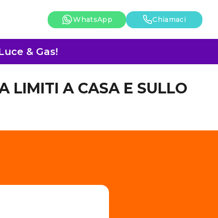
WhatsApp
Chiamaci
 Luce & Gas!
A LIMITI A CASA E SULLO