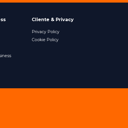
ess
Cliente & Privacy
Privacy Policy
Cookie Policy
siness