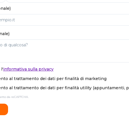
onale)
nale)
l'
informativa sulla privacy
to al trattamento dei dati per finalità di marketing
to al trattamento dei dati per finalità utility (appuntamenti, 
otetto da reCAPTCHA.