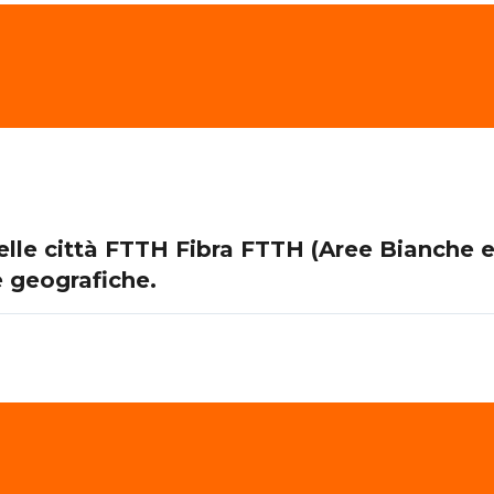
nelle città FTTH Fibra FTTH (Aree Bianche 
e geografiche.