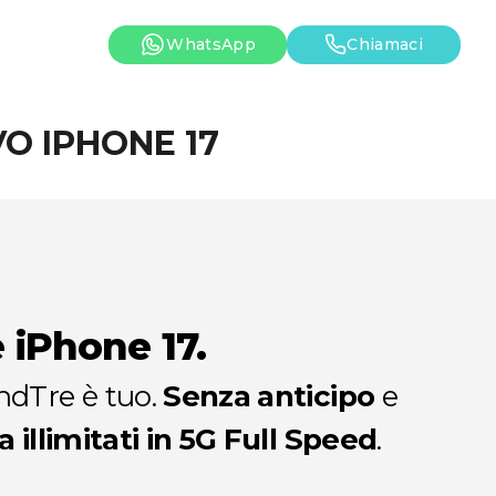
WhatsApp
Chiamaci
VO IPHONE 17
 iPhone 17.
dTre è tuo.
Senza anticipo
e
a illimitati in 5G Full Speed
.