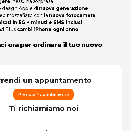
gere
, nessuna sorpresa
 design Apple di
nuova generazione
deo mozzafiato con la
nuova fotocamera
itati in 5G + minuti e SMS inclusi
ad Plus
cambi iPhone ogni anno
ci ora per ordinare il tuo nuovo
Prendi un appuntamento
Prenota Appuntamento
Ti richiamiamo noi