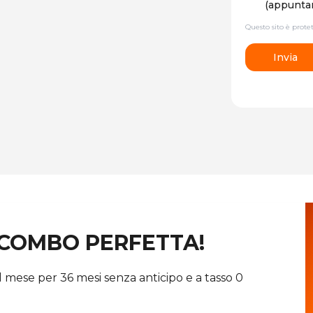
(appuntam
Questo sito è prot
Invia
 COMBO PERFETTA!
 mese per 36 mesi senza anticipo e a tasso 0