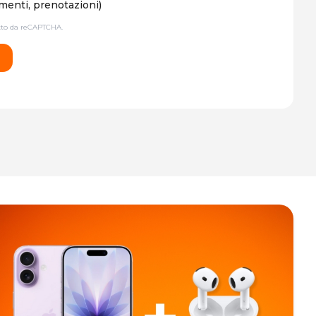
enti, prenotazioni)
etto da reCAPTCHA.