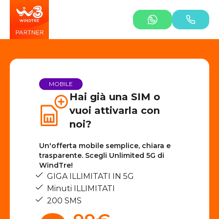
MOBILE
Hai già una SIM o
vuoi attivarla con
noi?
Un'offerta mobile semplice, chiara e
trasparente. Scegli Unlimited 5G di
WindTre!
GIGA ILLIMITATI IN 5G
Minuti ILLIMITATI
200 SMS