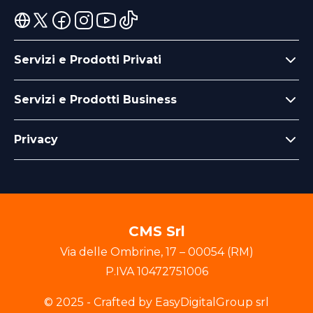
Servizi e Prodotti Privati
Servizi e Prodotti Business
Privacy
CMS Srl
Via delle Ombrine
,
17
–
00054
(
RM
)
P.IVA
10472751006
© 2025 - Crafted by EasyDigitalGroup srl