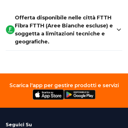
Offerta disponibile nelle città FTTH
Fibra FTTH (Aree Bianche escluse) e
soggetta a limitazioni tecniche e
geografiche.
Scarica l'app per gestire prodotti e servizi
Seguici Su