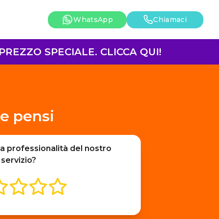
WhatsApp
Chiamaci
REZZO SPECIALE. CLICCA QUI!
e pensi
a professionalità del nostro
servizio?