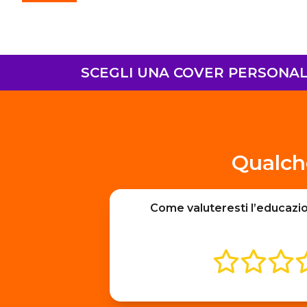
SCEGLI UNA COVER PERSONALI
Qualch
Come valuteresti l’educazi