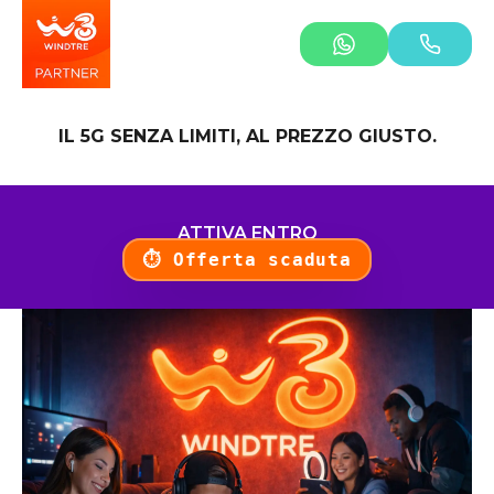
IL 5G SENZA LIMITI, AL PREZZO GIUSTO.
ATTIVA ENTRO
⏱️
Offerta scaduta