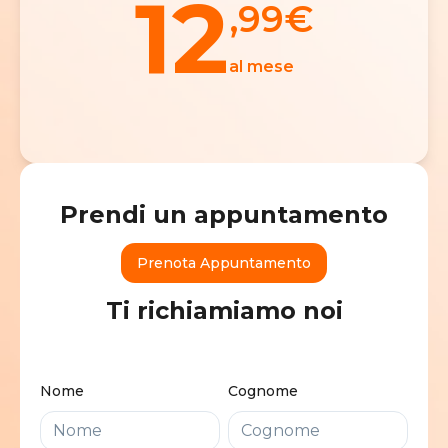
12
,99
€
al mese
Prendi un appuntamento
Prenota Appuntamento
Ti richiamiamo noi
Nome
Cognome