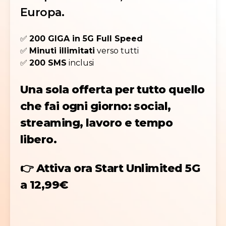
Europa.
✅
200 GIGA in 5G Full Speed
✅
Minuti illimitati
verso tutti
✅
200 SMS
inclusi
Una sola offerta per tutto quello
che fai ogni giorno: social,
streaming, lavoro e tempo
libero.
👉
Attiva ora Start Unlimited 5G
a 12,99€