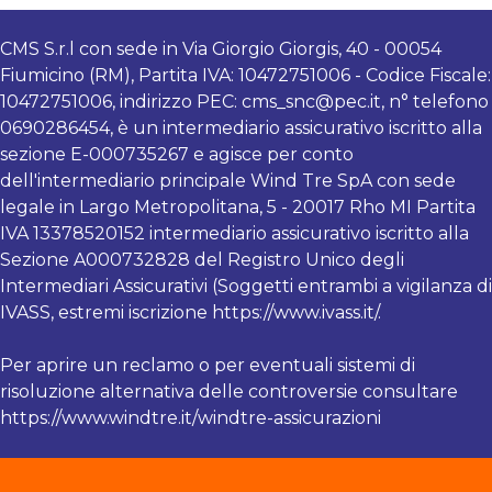
CMS S.r.l con sede in Via Giorgio Giorgis, 40 - 00054
Fiumicino (RM), Partita IVA: 10472751006 - Codice Fiscale:
10472751006, indirizzo PEC:
cms_snc@pec.it
, n° telefono
0690286454, è un intermediario assicurativo iscritto alla
sezione E-000735267 e agisce per conto
dell'intermediario principale Wind Tre SpA con sede
legale in Largo Metropolitana, 5 - 20017 Rho MI Partita
IVA 13378520152 intermediario assicurativo iscritto alla
Sezione A000732828 del Registro Unico degli
Intermediari Assicurativi (Soggetti entrambi a vigilanza di
IVASS, estremi iscrizione https://www.ivass.it/.
Per aprire un reclamo o per eventuali sistemi di
risoluzione alternativa delle controversie consultare
https://www.windtre.it/windtre-assicurazioni