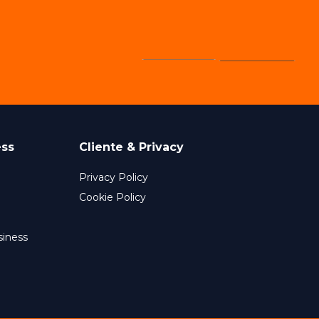
ess
Cliente & Privacy
Privacy Policy
Cookie Policy
siness