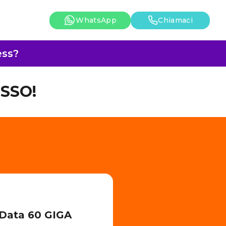
WhatsApp
Chiamaci
ess?
SSO!
 Data 60 GIGA