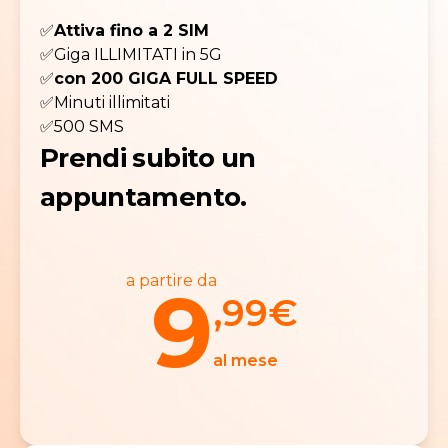
✅
Attiva fino a 2 SIM
✅Giga ILLIMITATI in 5G
✅
con 200 GIGA FULL SPEED
✅Minuti illimitati
✅500 SMS
Prendi subito un
appuntamento.
a partire da
9
,99
€
al mese