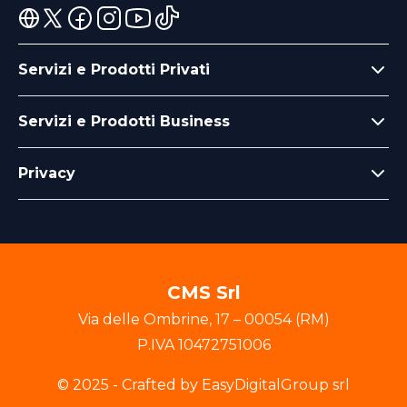
Servizi e Prodotti Privati
Servizi e Prodotti Business
Privacy
CMS Srl
Via delle Ombrine
,
17
–
00054
(
RM
)
P.IVA
10472751006
© 2025 - Crafted by EasyDigitalGroup srl