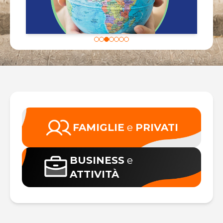
FAMIGLIE
e
PRIVATI
BUSINESS
e
ATTIVITÀ