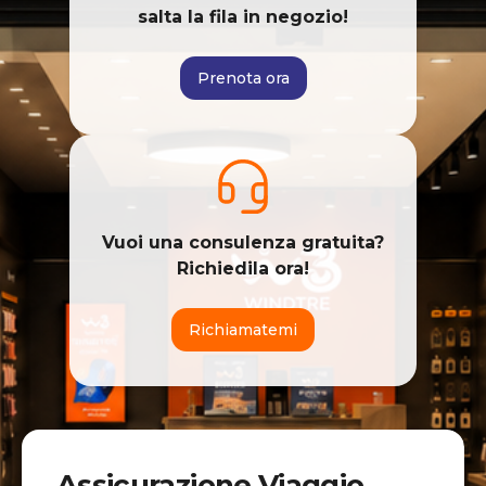
salta la fila in negozio!
Prenota ora
Vuoi una consulenza gratuita?
Richiedila ora!
Richiamatemi
Assicurazione Viaggio