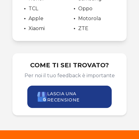
TCL
Oppo
Apple
Motorola
Xiaomi
ZTE
COME TI SEI TROVATO?
Per noi il tuo feedback è importante
LASCIA UNA
RECENSIONE