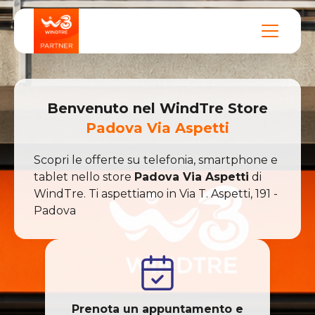
Benvenuto nel
WindTre
Store
Padova Via Aspetti
Scopri le offerte su telefonia, smartphone e
tablet nello store
Padova Via Aspetti
di
WindTre
. Ti aspettiamo in
Via T. Aspetti
,
191
-
Padova
Prenota un appuntamento e