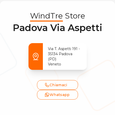
WindTre
Store
Padova Via Aspetti
Via T. Aspetti
191
-
35134
Padova
(
PD
)
Veneto
Chiamaci
Whatsapp