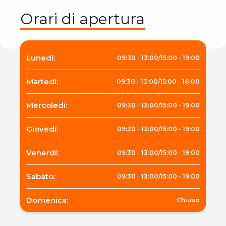
Orari di apertura
Lunedí
:
09:30
-
13:00
/
15:00
-
19:00
Martedí
:
09:30
-
13:00
/
15:00
-
18:00
Mercoledí
:
09:30
-
13:00
/
15:00
-
19:00
Giovedí
:
09:30
-
13:00
/
15:00
-
19:00
Venerdí
:
09:30
-
13:00
/
15:00
-
19:00
Sabato
:
09:30
-
13:00
/
15:00
-
19:00
Domenica
:
Chiuso