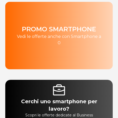
PROMO SMARTPHONE
Vedi le offerte anche con Smartphone a
0
Cerchi uno smartphone per
lavoro?
Scopri le offerte dedicate al Business