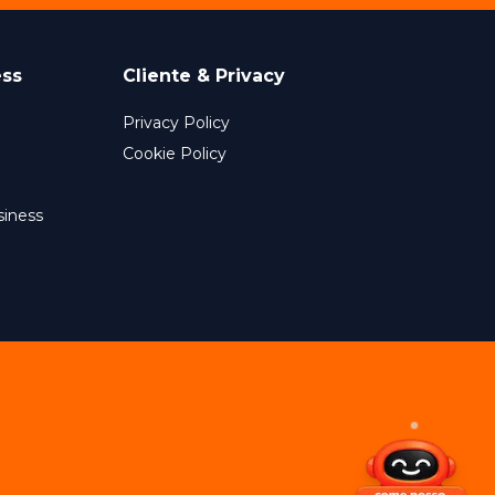
ess
Cliente & Privacy
Privacy Policy
Cookie Policy
siness