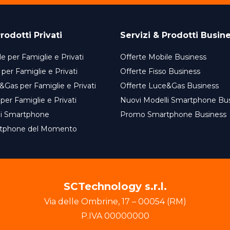
rodotti Privati
Servizi & Prodotti Busin
e per Famiglie e Privati
Offerte Mobile Business
 per Famiglie e Privati
Offerte Fisso Business
&Gas per Famiglie e Privati
Offerte Luce&Gas Business
 per Famiglie e Privati
Nuovi Modelli Smartphone Bu
li Smartphone
Promo Smartphone Business
tphone del Momento
SCTechnology s.r.l.
Via delle Ombrine
,
17
–
00054
(
RM
)
P.IVA
00000000