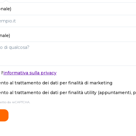
onale)
nale)
l'
informativa sulla privacy
to al trattamento dei dati per finalità di marketing
to al trattamento dei dati per finalità utility (appuntamenti, 
otetto da reCAPTCHA.