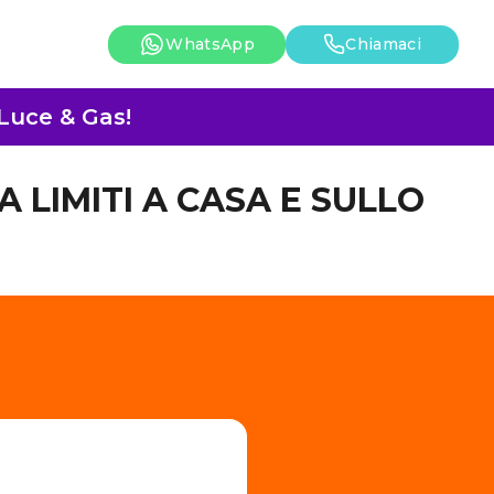
WhatsApp
Chiamaci
 Luce & Gas!
A LIMITI A CASA E SULLO