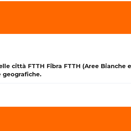
nelle città FTTH Fibra FTTH (Aree Bianche 
e geografiche.