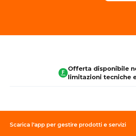
Offerta disponibile 
limitazioni tecniche 
Scarica l'app per gestire prodotti e servizi