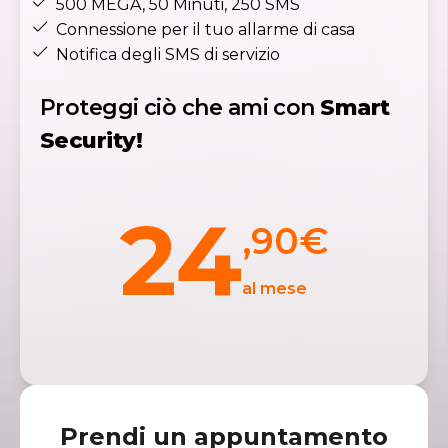
500 MEGA, 50 Minuti, 250 SMS​
Connessione per il tuo allarme di casa​
Notifica degli SMS di servizio
Proteggi ciò che ami con
Smart
Security!
24
,90
€
al mese
Prendi un appuntamento