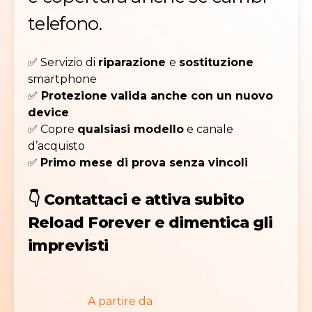
telefono.
✅ Servizio di
riparazione
e
sostituzione
smartphone
✅
Protezione valida anche con un nuovo
device
✅ Copre
qualsiasi modello
e canale
d’acquisto
✅
Primo mese di prova senza vincoli
👇
Contattaci e attiva subito
Reload Forever e dimentica gli
imprevisti
A partire da