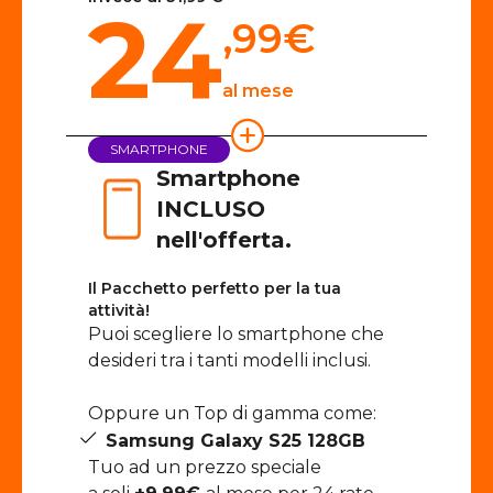
24
,99
€
al mese
SMARTPHONE
Smartphone
INCLUSO
nell'offerta.
Il Pacchetto perfetto per la tua
attività!
Puoi scegliere lo smartphone che
desideri tra i tanti modelli inclusi.
Oppure un Top di gamma come:
Samsung Galaxy S25 128GB
Tuo ad un prezzo speciale