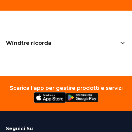
Windtre ricorda
Scarica l'app per gestire prodotti e servizi
Seguici Su