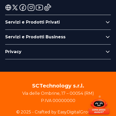
Servizi e Prodotti Privati
Servizi e Prodotti Business
Privacy
SCTechnology s.r.l.
Via delle Ombrine
,
17
–
00054
(
RM
)
P.IVA
00000000
© 2025 - Crafted by EasyDigitalGroup srl