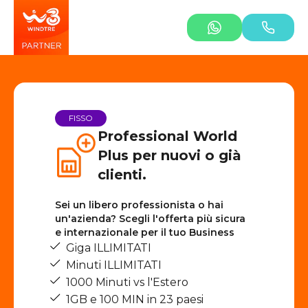
FISSO
Professional World
Plus per nuovi o già
clienti.
Sei un libero professionista o hai
un'azienda? Scegli l'offerta più sicura
e internazionale per il tuo Business
Giga ILLIMITATI
Minuti ILLIMITATI
1000 Minuti vs l'Estero
1GB e 100 MIN in 23 paesi