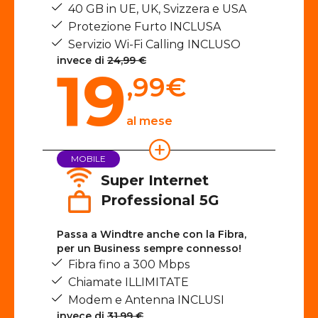
40 GB in UE, UK, Svizzera e USA
Protezione Furto INCLUSA
Servizio Wi-Fi Calling INCLUSO
invece di
24,99 €
19
,99
€
al mese
MOBILE
Super Internet
Professional 5G
Passa a Windtre anche con la Fibra,
per un Business sempre connesso!
Fibra fino a 300 Mbps
Chiamate ILLIMITATE
Modem e Antenna INCLUSI
invece di
31,99 €