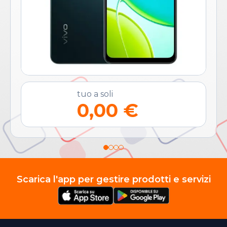
tuo a soli
0,00 €
Scarica l'app per gestire prodotti e servizi