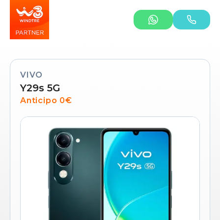
VIVO
Y29s 5G
Anticipo 0€