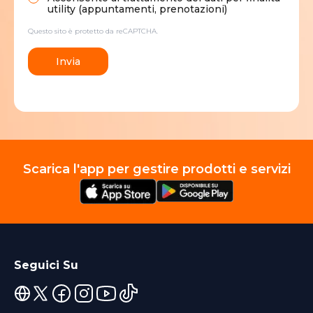
utility (appuntamenti, prenotazioni)
Questo sito è protetto da reCAPTCHA.
Invia
Scarica l'app per gestire prodotti e servizi
Seguici Su