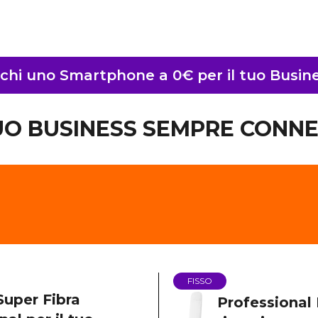
chi uno Smartphone a 0€ per il tuo Busin
TUO BUSINESS SEMPRE CONNE
FISSO
 Super Fibra
Professional