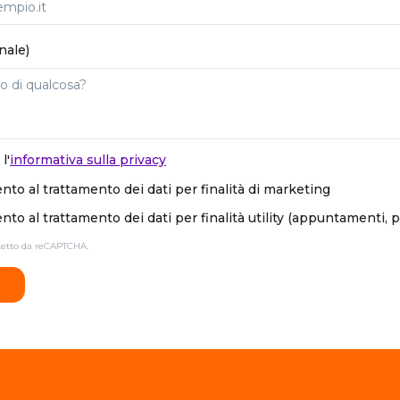
nale)
l'
informativa sulla privacy
to al trattamento dei dati per finalità di marketing
to al trattamento dei dati per finalità utility (appuntamenti, 
otetto da reCAPTCHA.