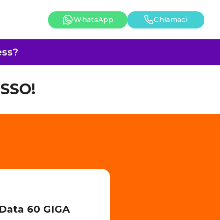
WhatsApp
Chiamaci
ess?
SSO!
 Data 60 GIGA