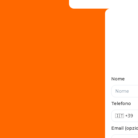
Nome
Telefono
Email (opzi