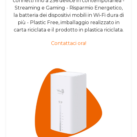
connetti fino a 256 device in contemporanea -
Streaming e Gaming - Risparmio Energetico,
la batteria dei dispositivi mobili in Wi-Fi dura di
più - Plastic Free, imballaggio realizzato in
carta riciclata e il prodotto in plastica riciclata.
Contattaci ora!