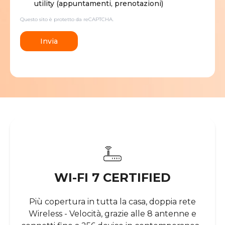
utility (appuntamenti, prenotazioni)
Questo sito è protetto da reCAPTCHA.
Invia
WI-FI 7 CERTIFIED
Più copertura in tutta la casa, doppia rete
Wireless - Velocità, grazie alle 8 antenne e