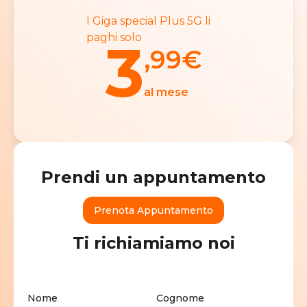
I Giga special Plus 5G li
paghi solo
3
,99
€
al mese
Prendi un appuntamento
Prenota Appuntamento
Ti richiamiamo noi
Nome
Cognome