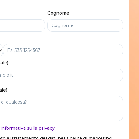
Cognome
ale)
ale)
'
informativa sulla privacy
o al trattamento dei dati per finalità di marketing