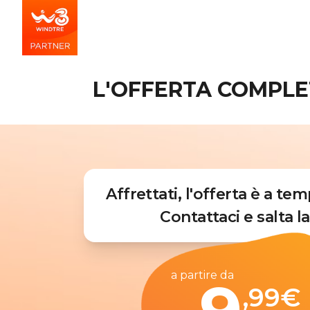
L'OFFERTA COMPLETA
Affrettati, l'offerta è a te
Contattaci e salta la 
a partire da
,99
€