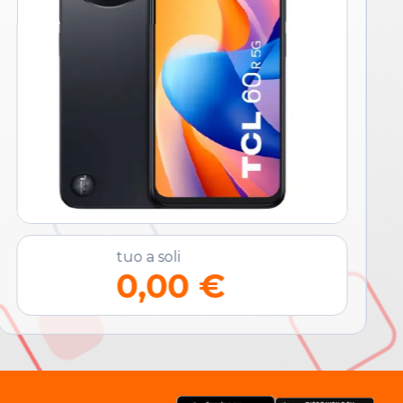
tuo a soli
0,00 €