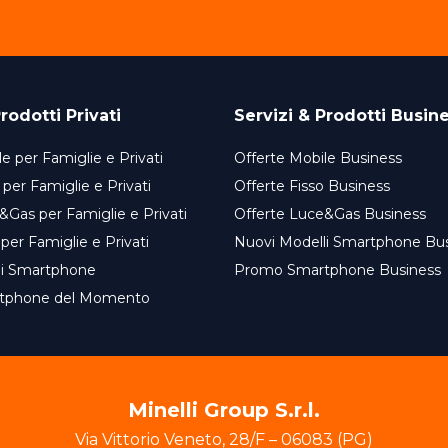
rodotti Privati
Servizi & Prodotti Busin
e per Famiglie e Privati
Offerte Mobile Business
 per Famiglie e Privati
Offerte Fisso Business
&Gas per Famiglie e Privati
Offerte Luce&Gas Business
 per Famiglie e Privati
Nuovi Modelli Smartphone Bu
li Smartphone
Promo Smartphone Business
tphone del Momento
Minelli Group S.r.l.
Via Vittorio Veneto
,
28/F
–
06083
(
PG
)