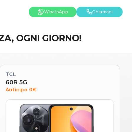
WhatsApp
Chiamaci
A, OGNI GIORNO!
TCL
60R 5G
Anticipo 0€