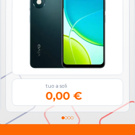
tuo a soli
0,00 €